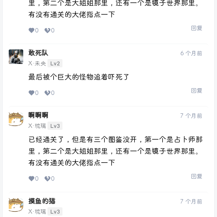
里，第二个是大姐姐那里，还有一个是镜子世界那里。
有没有通关的大佬指点一下
回复
0
0
敢死队
6 个月前
Lv2
X·未央
最后被个巨大的怪物追着吓死了
回复
0
0
啊啊啊
7 个月前
Lv3
X·琉璃
已经通关了，但是有三个图鉴没开，第一个是占卜师那
里，第二个是大姐姐那里，还有一个是镜子世界那里。
有没有通关的大佬指点一下
回复
0
0
摸鱼的猫
7 个月前
Lv3
X·琉璃