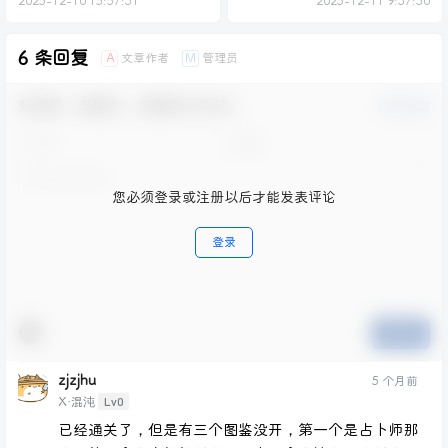
2025-12-10 15:57:31
2025-12-11 9:37:30
6 条回复
文章作者
管理员
A
M
欢迎您，新朋友，感谢参与互动！
确认修改
您必须登录或注册以后才能发表评论
登录
提交
zjzjhu
5 个月前
Lv0
X·混沌
已经通关了，但是有三个图鉴没开，第一个是占卜师那