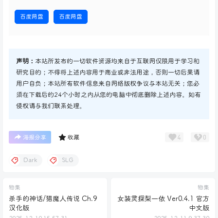
百度网盘
百度网盘
声明：
本站所发布的一切软件资源均来自于互联网仅限用于学习和
研究目的；不得将上述内容用于商业或非法用途，否则一切后果请
用户自负；本站所有软件信息来自网络版权争议与本站无关；您必
须在下载后的24个小时之内从您的电脑中彻底删除上述内容。如有
侵权请与我们联系处理。
4
0
海报分享
收藏
Dark
SLG
物集
物集
杀手的神话/猎魔人传说 Ch.9
女装灵探梨一依 Ver0.4.1 官方
汉化版
中文版