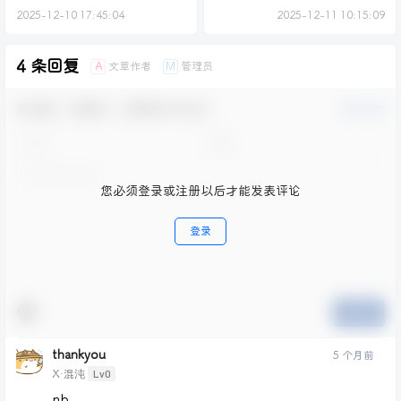
2025-12-10 17:45:04
2025-12-11 10:15:09
4 条回复
文章作者
管理员
A
M
欢迎您，新朋友，感谢参与互动！
确认修改
您必须登录或注册以后才能发表评论
登录
提交
thankyou
5 个月前
Lv0
X·混沌
nb