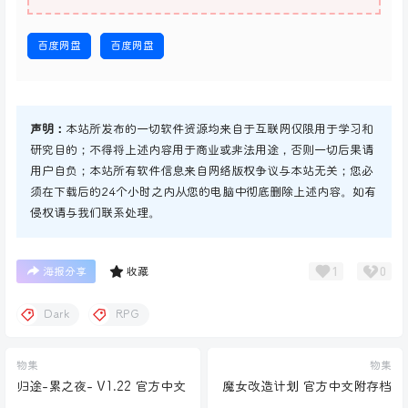
百度网盘
百度网盘
声明：
本站所发布的一切软件资源均来自于互联网仅限用于学习和
研究目的；不得将上述内容用于商业或非法用途，否则一切后果请
用户自负；本站所有软件信息来自网络版权争议与本站无关；您必
须在下载后的24个小时之内从您的电脑中彻底删除上述内容。如有
侵权请与我们联系处理。
1
0
海报分享
收藏
Dark
RPG
物集
物集
归途-累之夜- V1.22 官方中文
魔女改造计划 官方中文附存档