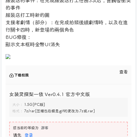
服裝店的事件：在完成服裝店打工任務3次后，會觸發衝突
的事件
服裝店打工時新的圖
支援者劇情（部分）：在完成拍照後續劇情時，以及在進
行關卡四時，新登場的兩個角色
BUG修復：
顯示文本框時金幣UI消失
查看
下载权限
女装灵探梨一依 Ver0.4.1 官方中文版
大小：
1.5G[PC版]
格式：
7z/rar[压缩包后缀是.gif的更改为.7z或.rar]
您当前的等级为
游客
请先
登录