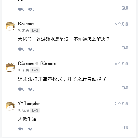
回复
0
0
RSseme
6 个月前
Lv2
X·未央
大佬们，这游戏老是崩溃，不知道怎么解决了
回复
0
0
RSseme
RSseme
@
6 个月前
Lv2
X·未央
还无法打开兼容模式，开了之后自动掉了
回复
0
0
YYTempler
7 个月前
Lv3
X·琉璃
大佬牛逼
回复
0
0