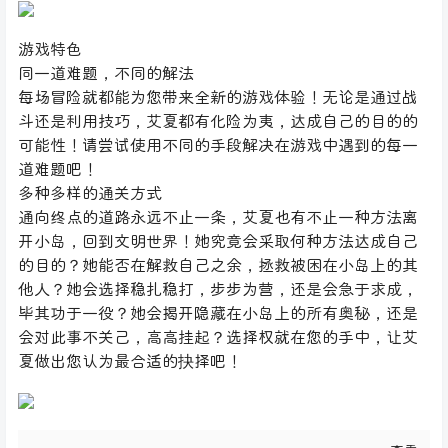
游戏特色
同一道难题，不同的解法
每场冒险就都能为您带来全新的游戏体验！无论是通过战
斗还是利用技巧，艾夏都有化险为夷，达成自己的目的的
可能性！请尝试使用不同的手段解决在游戏中遇到的每一
道难题吧！
多种多样的通关方式
通向终点的道路永远不止一条，艾夏也有不止一种方法离
开小岛，回到文明世界！她究竟会采取何种方法达成自己
的目的？她能否在解救自己之余，拯救被困在小岛上的其
他人？她会选择稳扎稳打，步步为营，还是会急于求成，
毕其功于一役？她会揭开隐藏在小岛上的所有奥秘，还是
会对此事不关己，高高挂起？选择权就在您的手中，让艾
夏做出您认为最合适的抉择吧！