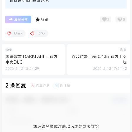
侵权请与我们联系处理。
2
0
海报分享
收藏
Dark
RPG
物集
物集
黑暗寓言 DARKFABLE 官方
百合对决！ver0.43b 官方中文
中文DLC
版
2026-2-13 15:34:29
2026-2-13 17:24:42
2 条回复
文章作者
管理员
A
M
欢迎您，新朋友，感谢参与互动！
确认修改
您必须登录或注册以后才能发表评论