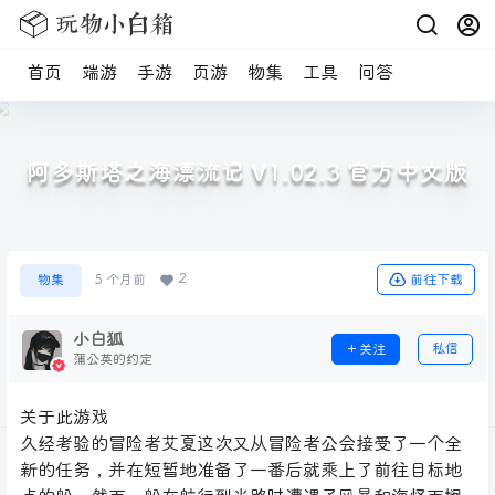
首页
端游
手游
页游
物集
工具
问答
阿多斯塔之海漂流记 V1.02.3 官方中文版
2
前往下载
物集
5 个月前
小白狐
私信
关注
蒲公英的约定
关于此游戏
久经考验的冒险者艾夏这次又从冒险者公会接受了一个全
新的任务，并在短暂地准备了一番后就乘上了前往目标地