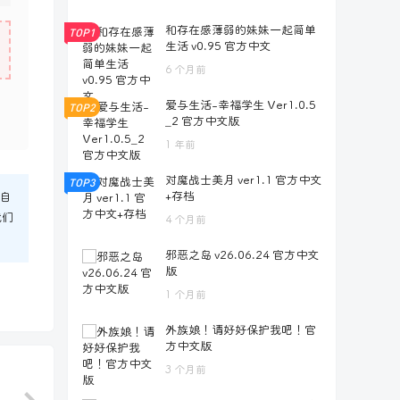
和存在感薄弱的妹妹一起简单
TOP1
生活 v0.95 官方中文
6 个月前
爱与生活-幸福学生 Ver1.0.5
TOP2
_2 官方中文版
1 年前
对魔战士美月 ver1.1 官方中文
TOP3
+存档
自
我们
4 个月前
邪恶之岛 v26.06.24 官方中文
版
1 个月前
外族娘！请好好保护我吧！官
方中文版
3 个月前