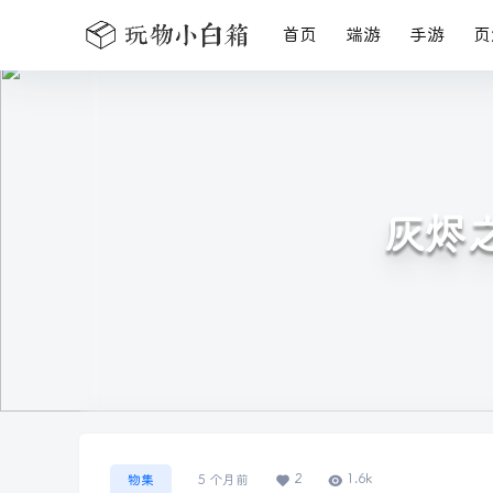
首页
端游
手游
页
灰烬之
2
1.6k
物集
5 个月前