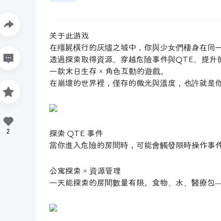
关于此游戏
在殭屍橫行的灰燼之城中，你與少女們棲身在同
透過探索取得資源、穿越危險事件與QTE、提升
一款末日生存 × 角色互動的遊戲。
在崩壞的世界裡，僅存的微光與溫度，也許就是
2
探索 QTE 事件
當你進入危險的房間時，可能會觸發限時操作事
公寓探索 × 資源管理
一天能探索的房間數量有限。食物、水、醫療包