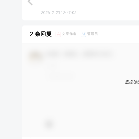
2026-2-23 12:47:02
2 条回复
文章作者
管理员
A
M
欢迎您，新朋友，感谢参与互动！
您必须