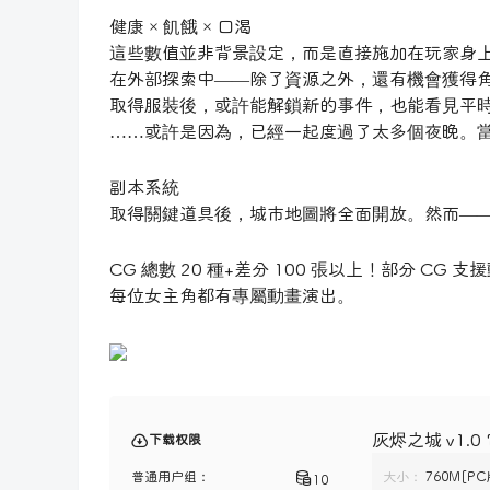
健康 × 飢餓 × 口渴
這些數值並非背景設定，而是直接施加在玩家身
在外部探索中——除了資源之外，還有機會獲得
取得服裝後，或許能解鎖新的事件，也能看見平
……或許是因為，已經一起度過了太多個夜晚。
副本系統
取得關鍵道具後，城市地圖將全面開放。然而—
CG 總數 20 種+差分 100 張以上！部分 CG 支
每位女主角都有專屬動畫演出。
灰烬之城 v1.
下载权限
普通用户组：
大小：
760M[PC
10