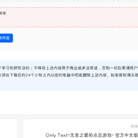
游客
度网盘
于学习和研究目的；不得将上述内容用于商业或非法用途，否则一切后果请用户
必须在下载后的24个小时之内从您的电脑中彻底删除上述内容。如有侵权请与
物集
Only Text~无言之爱的点击游戏~ 官方中文版