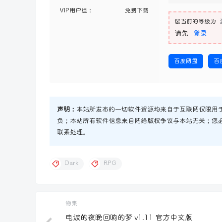
VIP用户组：
免费下载
您当前的等级为
请先
登录
百度网盘
百
声明：
本站所发布的一切软件资源均来自于互联网仅限用
负；本站所有软件信息来自网络版权争议与本站无关；您
联系处理。
Dark
RPG
物集
电波的夜晚回响的梦 v1.11 官方中文版