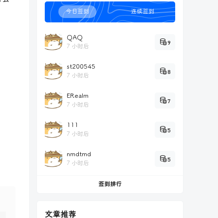
今日签到
连续签到
QAQ
9
7 小时后
st200545
8
7 小时后
ERealm
7
7 小时后
111
5
7 小时后
nmdtmd
5
7 小时后
签到排行
文章推荐