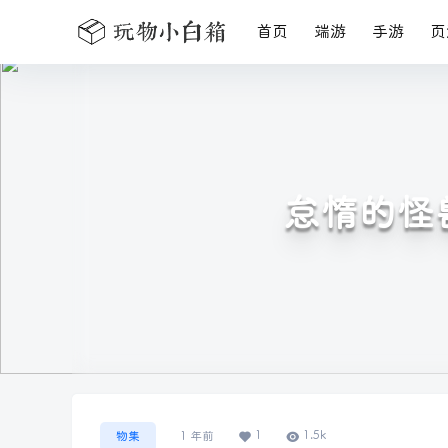
首页
端游
手游
页
怠惰的怪兽
1
1.5k
物集
1 年前