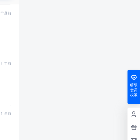
 个月前
1 年前
解锁
会员
权限
1 年前