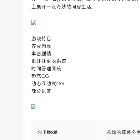
主展开一段奇妙的同居生活。
游戏特色
养成游戏
丰富剧情
纸娃娃更衣系统
时间管理系统
静态CG
动态互动式CG
部分语音
怠惰的怪兽公主不
下载权限