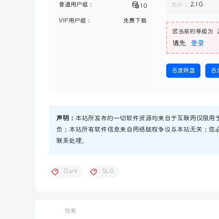
普通用户组：
大小：
2.1G
10
VIP用户组：
免费下载
您当前的等级为
请先
登录
百度网盘
百
声明：
本站所发布的一切软件资源均来自于互联网仅限用
负；本站所有软件信息来自网络版权争议与本站无关；您
联系处理。
Dark
SLG
物集