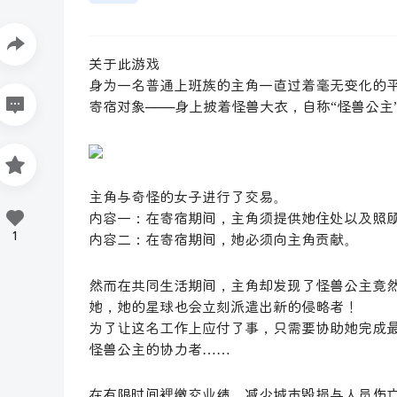
关于此游戏
身为一名普通上班族的主角一直过着毫无变化的
寄宿对象───身上披着怪兽大衣，自称“怪兽公主
主角与奇怪的女子进行了交易。
内容一：在寄宿期间，主角须提供她住处以及照
1
内容二：在寄宿期间，她必须向主角贡献。
然而在共同生活期间，主角却发现了怪兽公主竟
她，她的星球也会立刻派遣出新的侵略者！
为了让这名工作上应付了事，只需要协助她完成
怪兽公主的协力者……
在有限时间裡缴交业绩、减少城市毁损与人员伤