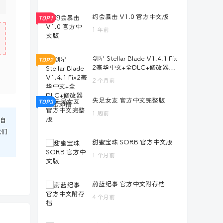
约会暴击 V1.0 官方中文版
TOP1
1 年前
剑星 Stellar Blade V1.4.1 Fix
TOP2
2豪华中文+全DLC+修改器解
压即撸
2 个月前
失足女友 官方中文完整版
TOP3
1 周前
自
我们
甜蜜宝珠 SORB 官方中文版
1 个月前
蔚蓝纪事 官方中文附存档
4 个月前