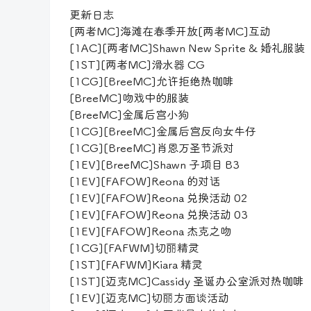
更新日志
[两者MC]海滩在春季开放[两者MC]互动
[1AC][两者MC]Shawn New Sprite & 婚礼服装
[1ST][两者MC]滑水器 CG
[1CG][BreeMC]允许拒绝热咖啡
[BreeMC]吻戏中的服装
[BreeMC]金属后宫小狗
[1CG][BreeMC]金属后宫反向女牛仔
[1CG][BreeMC]肖恩万圣节派对
[1EV][BreeMC]Shawn 子项目 B3
[1EV][FAFOW]Reona 的对话
[1EV][FAFOW]Reona 兑换活动 02
[1EV][FAFOW]Reona 兑换活动 03
[1EV][FAFOW]Reona 杰克之吻
[1CG][FAFWM]切丽精灵
[1ST][FAFWM]Kiara 精灵
[1ST][迈克MC]Cassidy 圣诞办公室派对热咖啡
[1EV][迈克MC]切丽方面谈活动