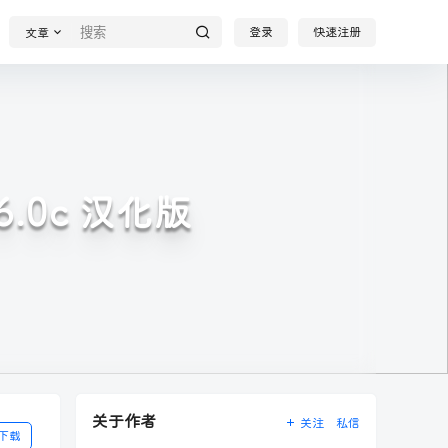
登录
快速注册
文章
.6.0c 汉化版
关于作者
关注
私信
下载