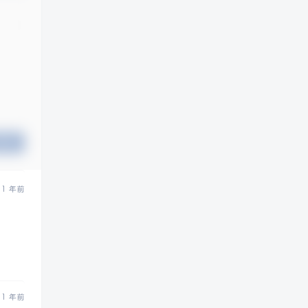
提交
1 年前
1 年前