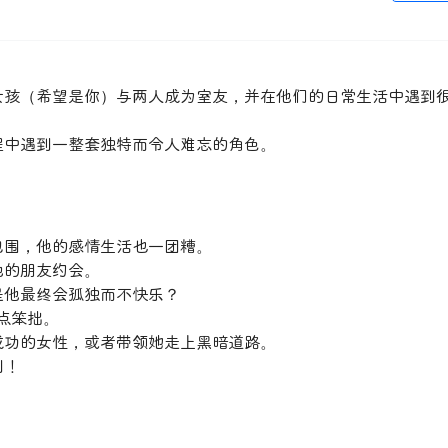
女孩（希望是你）与两人成为室友，并在他们的日常生活中遇到
程中遇到一整套独特而令人难忘的角色。
包围，他的感情生活也一团糟。
他的朋友约会。
是他最终会孤独而不快乐？
有点笨拙。
成功的女性，或者带领她走上黑暗道路。
制！