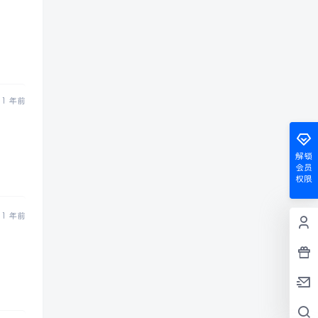
1 年前
解锁
会员
权限
1 年前