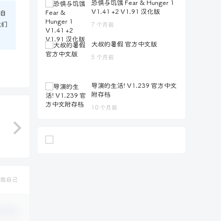
恐惧与饥饿 Fear & Hunger 1
V1.41 +2 V1.91 汉化版
自
我们
7 个月前
大叔的暑假 官方中文版
5 个月前
导演的生活! V1.239 官方中文
附存档
10 个月前
我自己
认修改