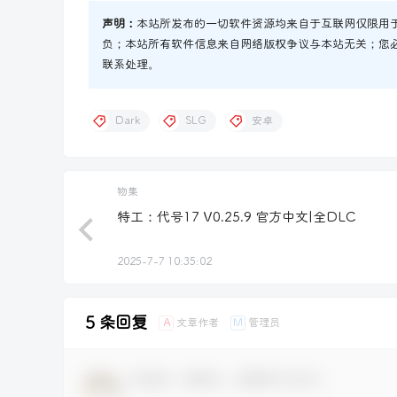
声明：
本站所发布的一切软件资源均来自于互联网仅限用
负；本站所有软件信息来自网络版权争议与本站无关；您
联系处理。
Dark
SLG
安卓
物集
特工：代号17 V0.25.9 官方中文|全DLC
2025-7-7 10:35:02
5 条回复
文章作者
管理员
A
M
欢迎您，新朋友，感谢参与互动！