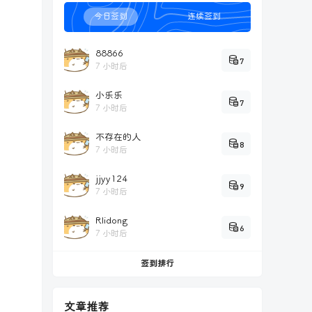
今日签到
连续签到
88866
7
7 小时后
小乐乐
7
7 小时后
不存在的人
8
7 小时后
jjyy124
9
7 小时后
Rlidong
6
7 小时后
签到排行
文章推荐