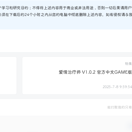
于学习和研究目的；不得将上述内容用于商业或非法用途，否则一切后果请用户
必须在下载后的24个小时之内从您的电脑中彻底删除上述内容。如有侵权请与
物集
爱情治疗师 V1.0.2 官方中文GAME版
2025-7-8 9:59:54
能打败我的只有
确